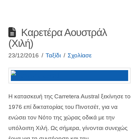
Καρετέρα Αουστράλ
(Χιλή)
23/12/2016
Ταξίδι
Σχολίασε
Η κατασκευή της Carretera Austral ξεκίνησε το
1976 επί δικτατορίας του Πινοτσέτ, για να
ενώσει τον Νότο της χώρας οδικά με την
υπόλοιπη Χιλή. Ως σήμερα, γίνονται συνεχώς
έργα για τη συντήρηση και την