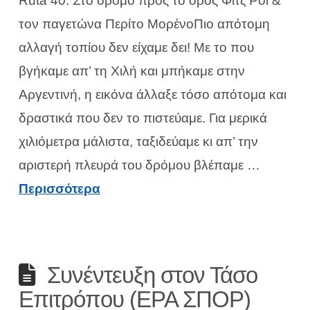
Ruta 40: Στο δρόμο προς το όρος Φίτζ Ρόι &
τον παγετώνα Περίτο ΜορένοΠιο απότομη
αλλαγή τοπίου δεν είχαμε δει! Με το που
βγήκαμε απ’ τη Χιλή και μπήκαμε στην
Αργεντινή, η εικόνα άλλαξε τόσο απότομα και
δραστικά που δεν το πιστεύαμε. Για μερικά
χιλιόμετρα μάλιστα, ταξιδεύαμε κι απ’ την
αριστερή πλευρά του δρόμου βλέπαμε …
Περισσότερα
Συνέντευξη στον Τάσο
Επιτρόπου (ΕΡΑ ΣΠΟΡ)