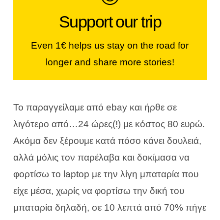
Support our trip
If you like our stories, our photos &
videos, you can help us continue...
Even 1€ helps us stay on the road for
longer and share more stories!
JOIN THE WORLDVESPA CREW!
Το παραγγείλαμε από ebay και ήρθε σε
λιγότερο από…24 ώρες(!) με κόστος 80 ευρώ.
Ακόμα δεν ξέρουμε κατά πόσο κάνει δουλειά,
αλλά μόλις τον παρέλαβα και δοκίμασα να
φορτίσω το laptop με την λίγη μπαταρία που
είχε μέσα, χωρίς να φορτίσω την δική του
μπαταρία δηλαδή, σε 10 λεπτά από 70% πήγε