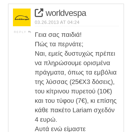
worldvespa
03.26.2013 AT 04:24
REPLY
Γεια σας παιδιά!
Πώς τα περνάτε;
Ναι, εμείς δυστυχώς πρέπει
να πληρώσουμε ορισμένα
πράγματα, όπως τα εμβόλια
της λύσσας (25€Χ3 δόσεις),
του κίτρινου πυρετού (10€)
και του τύφου (7€), κι επίσης
κάθε πακέτο Lariam σχεδόν
4 ευρώ.
Αυτά ενώ είμαστε