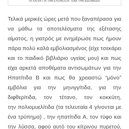
ΤΑ ΧΆΠΙΑ ΓΙΑ ΤΗΝ ΕΛΟΝΟΣΊΑ. ΈΝΑ ΤΗΝ ΒΔΟΜΆΔΑ!
Τελικά μερικές ώρες μετά που ξαναπέρασα για
να μάθω τα αποτελέσματα της εξέτασης
αίματος, η γιατρός με ενημέρωσε πως ήμουν
πάρα πολύ καλά εμβολιασμένος (είχε τσεκάρει
και το παιδικό βιβλιάριο υγείας μου) και πως
είχα αρκετά αποθέματα αντισωμάτων για την
Ηπατίτιδα Β και πως θα χρειαστώ “μόνο”
εμβόλια για την μηνιγγίτιδα, για την
διφθερίτιδα, τον τέτανο, τον κοκκύτη,
την πολιομυελίτιδα (τα τελευταία 4 γίνονται με
ένα τρύπημα) , την ηπατίτιδα Α, τον τύφο και
την λύσσα, αφού αυτό του κίτρινου πυρετού,