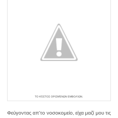
ΤΟ ΚΌΣΤΟΣ ΟΡΙΣΜΈΝΩΝ ΕΜΒΟΛΊΩΝ.
Φεύγοντας απ’το νοσοκομείο, είχα μαζί μου τις