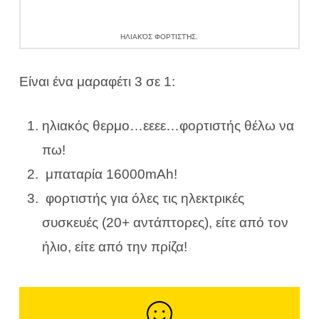
ΗΛΙΑΚΌΣ ΦΟΡΤΙΣΤΉΣ.
Είναι ένα μαραφέτι 3 σε 1:
ηλιακός θερμο…εεεε…φορτιστής θέλω να
πω!
μπαταρία 16000mAh!
φορτιστής για όλες τις ηλεκτρικές
συσκευές (20+ αντάπτορες), είτε από τον
ήλιο, είτε από την πρίζα!
Make a contribution