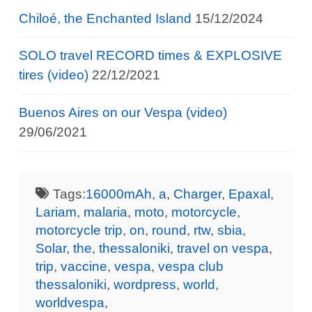
Chiloé, the Enchanted Island
15/12/2024
SOLO travel RECORD times & EXPLOSIVE
tires (video)
22/12/2021
Buenos Aires on our Vespa (video)
29/06/2021
Tags:
16000mAh
,
a
,
Charger
,
Epaxal
,
Lariam
,
malaria
,
moto
,
motorcycle
,
motorcycle trip
,
on
,
round
,
rtw
,
sbia
,
Solar
,
the
,
thessaloniki
,
travel on vespa
,
trip
,
vaccine
,
vespa
,
vespa club
thessaloniki
,
wordpress
,
world
,
worldvespa
,