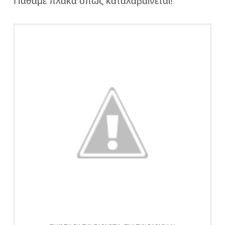
Πάθαμε πλάκα όπως καταλαβαίνεται!