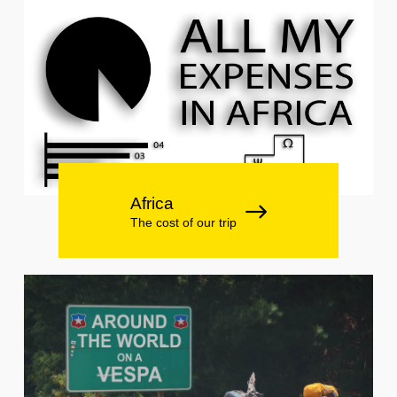
Africa
The cost of our trip