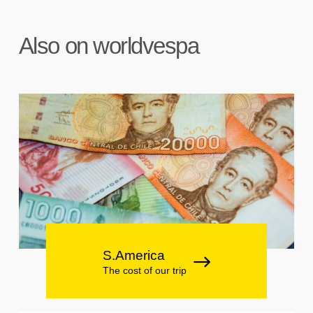
Also on worldvespa
S.America
The cost of our trip