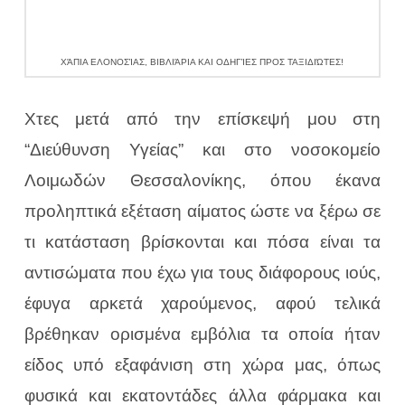
ΧΆΠΙΑ ΕΛΟΝΟΣΊΑΣ, ΒΙΒΛΙΆΡΙΑ ΚΑΙ ΟΔΗΓΊΕΣ ΠΡΟΣ ΤΑΞΙΔΙΏΤΕΣ!
Χτες μετά από την επίσκεψή μου στη
“Διεύθυνση Υγείας” και στο νοσοκομείο
Λοιμωδών Θεσσαλονίκης, όπου έκανα
προληπτικά εξέταση αίματος ώστε να ξέρω σε
τι κατάσταση βρίσκονται και πόσα είναι τα
αντισώματα που έχω για τους διάφορους ιούς,
έφυγα αρκετά χαρούμενος, αφού τελικά
βρέθηκαν ορισμένα εμβόλια τα οποία ήταν
είδος υπό εξαφάνιση στη χώρα μας, όπως
φυσικά και εκατοντάδες άλλα φάρμακα και