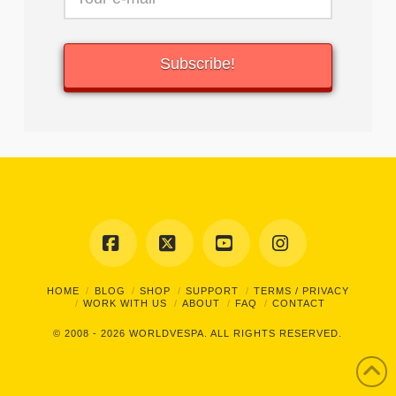
Facebook
X
YouTube
Instagram
HOME
BLOG
SHOP
SUPPORT
TERMS / PRIVACY
WORK WITH US
ABOUT
FAQ
CONTACT
© 2008 - 2026
WORLDVESPA.
ALL RIGHTS RESERVED.