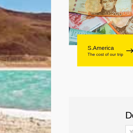
S.America
The cost of our trip
D