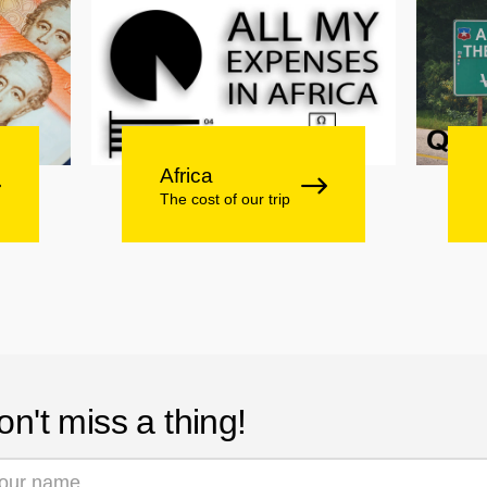
Africa
The cost of our trip
on't miss a thing!