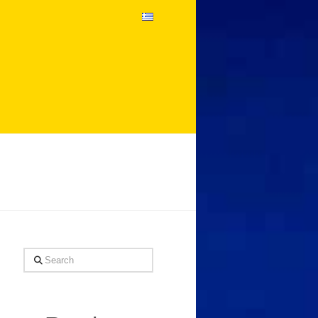
Search