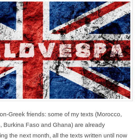
non-Greek friends: some of my texts (Morocco,
i, Burkina Faso and Ghana) are already
ing the next month, all the texts written until now