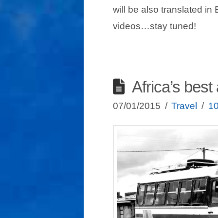
will be also translated in 
videos…stay tuned!
Africa’s best
07/01/2015
Travel
1