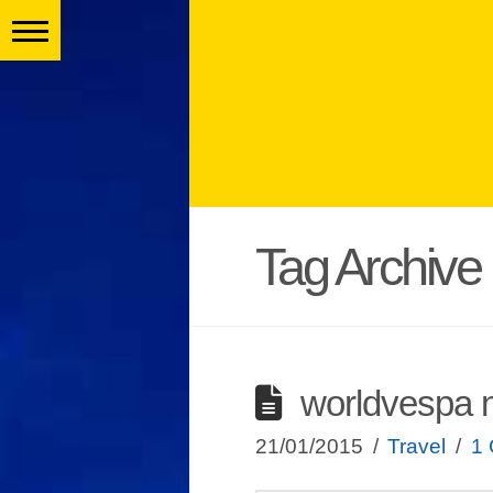
Tag Archive
worldvespa n
21/01/2015
Travel
1