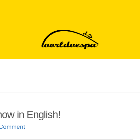
ow in English!
 Comment