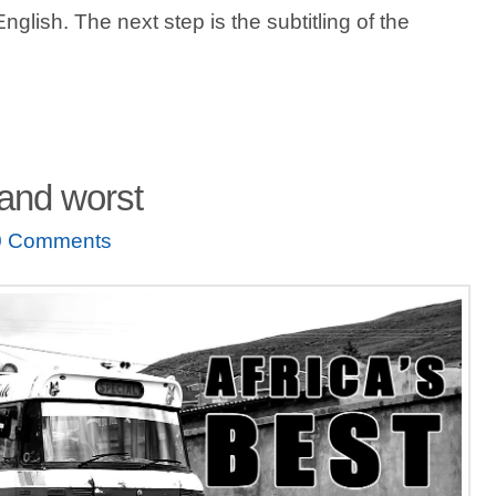
English. The next step is the subtitling of the
 and worst
0 Comments