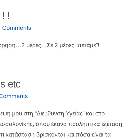
! !
0 Comments
ρηση…2 μέρες…Σε 2 μέρες “πετάμε”!
es etc
 Comments
εψή μου στη “Διεύθυνση Υγείας” και στο
σσαλονίκης, όπου έκανα προληπτικά εξέταση
τι κατάσταση βρίσκονται και πόσα είναι τα