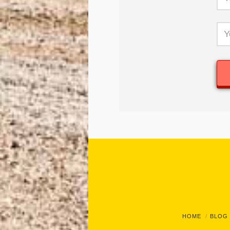
HOME
BLOG