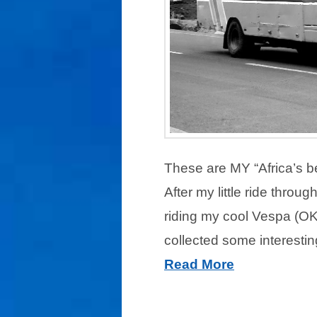
These are MY “Africa’s be
After my little ride thro
riding my cool Vespa (OK
collected some interestin
Read More