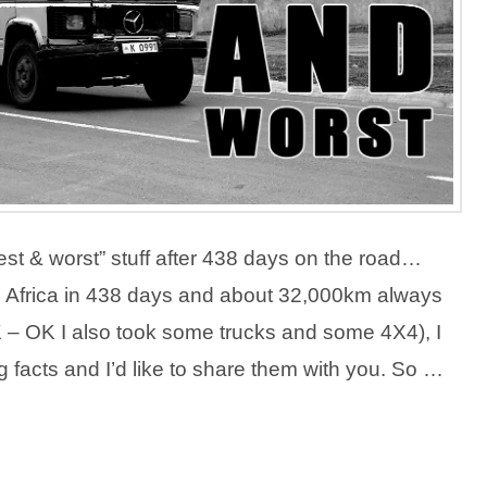
st & worst” stuff after 438 days on the road…
ugh Africa in 438 days and about 32,000km always
 – OK I also took some trucks and some 4X4), I
g facts and I’d like to share them with you. So …