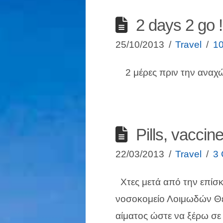
2 days 2 go ! 
25/10/2013
Travel
1
2 μέρες πριν την αναχώ
Pills, vaccin
22/03/2013
Travel
3
Χτες μετά από την επίσκ
νοσοκομείο Λοιμωδών Θε
αίματος ώστε να ξέρω σε 