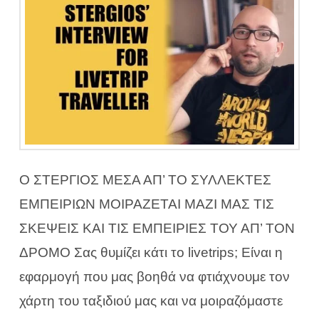
Ο ΣΤΕΡΓΙΟΣ ΜΕΣΑ ΑΠ’ ΤΟ ΣΥΛΛΕΚΤΕΣ
ΕΜΠΕΙΡΙΩΝ ΜΟΙΡΑΖΕΤΑΙ ΜΑΖΙ ΜΑΣ ΤΙΣ
ΣΚΕΨΕΙΣ ΚΑΙ ΤΙΣ ΕΜΠΕΙΡΙΕΣ ΤΟΥ ΑΠ’ ΤΟΝ
ΔΡΟΜΟ Σας θυμίζει κάτι το livetrips; Είναι η
εφαρμογή που μας βοηθά να φτιάχνουμε τον
χάρτη του ταξιδιού μας και να μοιραζόμαστε