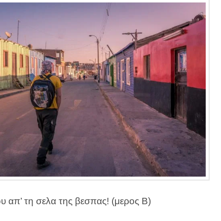
 απ’ τη σελα της βεσπας! (μερος Β)