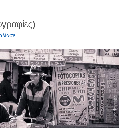
γραφίες)
ολίασε