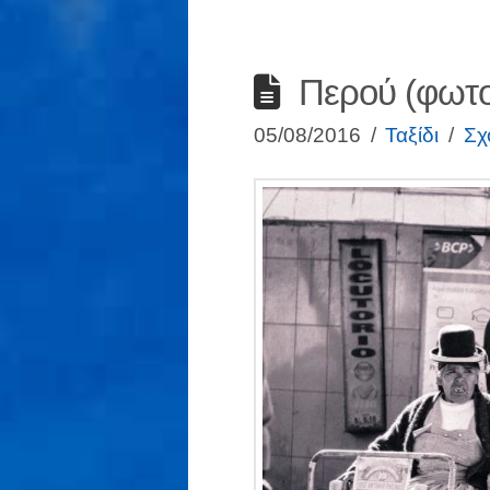
Περού (φωτο
05/08/2016
Ταξίδι
Σχ