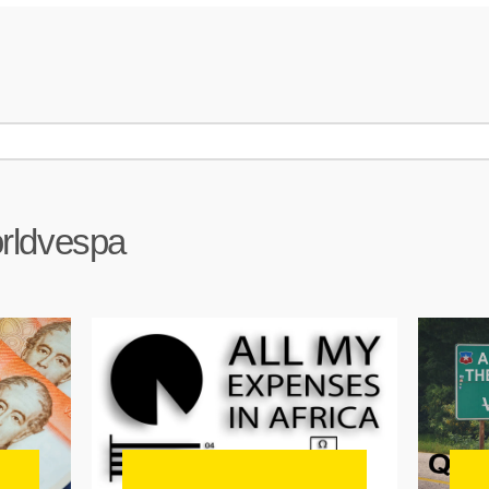
rldvespa