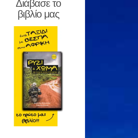
Διάβασε το
βιβλίο μας