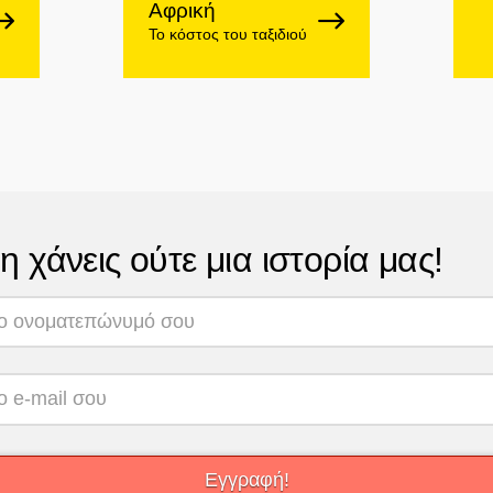
Αφρική
Το κόστος του ταξιδιού
η χάνεις ούτε μια ιστορία μας!