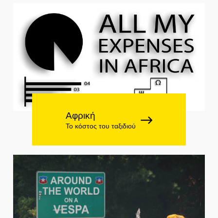
Αφρική
Το κόστος του ταξιδιού