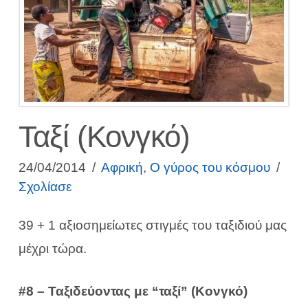
Ταξί (Κονγκό)
24/04/2014
Αφρική
,
Ο γύρος του κόσμου
Σχολίασε
39 + 1 αξιοσημείωτες στιγμές του ταξιδιού μας
μέχρι τώρα.
#8 – Ταξιδεύοντας με “ταξί” (Κονγκό)