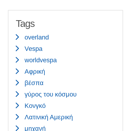
Tags
overland
Vespa
worldvespa
Αφρική
βέσπα
γύρος του κόσμου
Κονγκό
Λατινική Αμερική
μηχανή