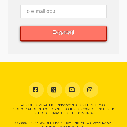
Facebook
X
YouTube
Instagram
ΑΡΧΙΚΗ
ΜΠΛΟΓΚ
ΨΙΨΙΨΟΝΙΑ
ΣΤΗΡΙΞΕ ΜΑΣ
ΟΡΟΙ / ΑΠΟΡΡΗΤΟ
ΣΥΝΕΡΓΑΣΙΕΣ
ΣΥΧΝΕΣ ΕΡΩΤΗΣΕΙΣ
ΠΟΙΟΙ ΕΙΜΑΣΤΕ
ΕΠΙΚΟΙΝΩΝΙΑ
© 2008 - 2026
WORLDVESPA.
ΜΕ ΤΗΝ ΕΠΙΦΥΛΑΞΗ ΚΑΘΕ
ΝΟΜΙΜΟΥ ΔΙΚΑΙΩΜΑΤΟΣ.