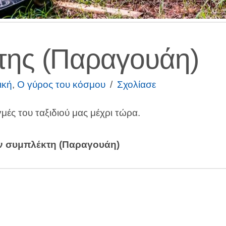
της (Παραγουάη)
ική
,
Ο γύρος του κόσμου
Σχολίασε
γμές του ταξιδιού μας μέχρι τώρα.
ον συμπλέκτη (Παραγουάη)