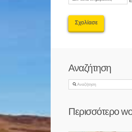
Ε
Αναζήτηση
Αναζήτηση
Περισσότερο wo