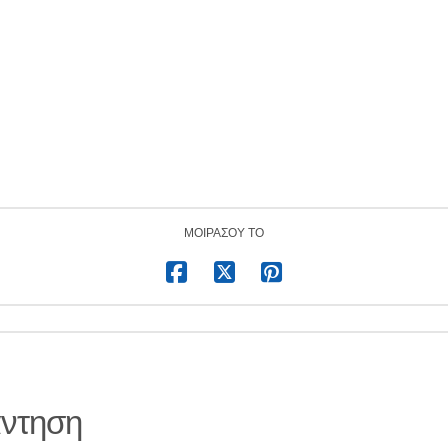
ΜΟΙΡΆΣΟΥ ΤΟ
άντηση