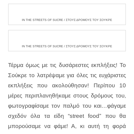
IN THE STREETS OF SUCRE / ΣΤΟΥΣ ΔΡΌΜΟΥΣ ΤΟΥ ΣΟΎΚΡΕ
IN THE STREETS OF SUCRE / ΣΤΟΥΣ ΔΡΌΜΟΥΣ ΤΟΥ ΣΟΎΚΡΕ
Τέρμα όμως με τις δυσάρεστες εκπλήξεις! Το
Σούκρε το λατρέψαμε για όλες τις ευχάριστες
εκπλήξεις που ακολούθησαν! Περίπου 10
μέρες περιπλανηθήκαμε στους δρόμους του,
φωτογραφίσαμε τον παλμό του και…φάγαμε
σχεδόν όλα τα είδη “
street food”
που θα
μπορούσαμε να φάμε! Α, κι αυτή τη φορά