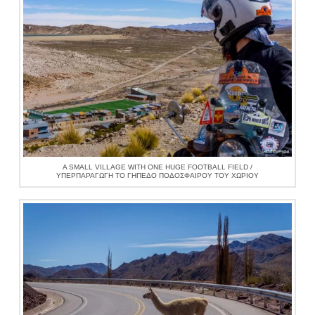
A SMALL VILLAGE WITH ONE HUGE FOOTBALL FIELD /
ΥΠΕΡΠΑΡΑΓΩΓΉ ΤΟ ΓΉΠΕΔΟ ΠΟΔΟΣΦΑΊΡΟΥ ΤΟΥ ΧΩΡΙΟΎ