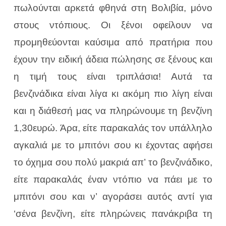
πωλούνται αρκετά φθηνά στη Βολιβία, μόνο
στους ντόπιους. Οι ξένοι οφείλουν να
προμηθεύονται καύσιμα από πρατήρια που
έχουν την ειδική άδεια πώλησης σε ξένους και
η τιμή τους είναι τριπλάσια! Αυτά τα
βενζινάδικα είναι λίγα κι ακόμη πιο λίγη είναι
και η διάθεσή μας να πληρώνουμε τη βενζίνη
1,30ευρώ
. Άρα, είτε παρακαλάς τον υπάλληλο
αγκαλιά με το μπιτόνι σου κι έχοντας αφήσει
το όχημα σου πολύ μακριά απ’ το βενζινάδικο,
είτε παρακαλάς έναν ντόπιο να πάει με το
μπιτόνι σου και ν’ αγοράσει αυτός αντί για
‘σένα βενζίνη, είτε πληρώνεις πανάκριβα τη