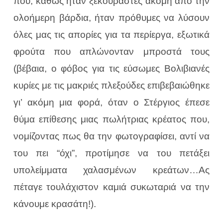
που, καθώς ήταν ξεκούραστες ακόμη από την
ολοήμερη βάρδια, ήταν πρόθυμες να λύσουν
όλες μας τις απορίες για τα περίεργα, εξωτικά
φρούτα που απλώνονταν μπροστά τους
(βέβαια, ο φόβος για τις εύσωμες Βολιβιανές
κυρίες με τις μακριές πλεξούδες επιβεβαιώθηκε
γι’ ακόμη μια φορά, όταν ο Στέργιος έπεσε
θύμα επίθεσης μιας πωλήτριας κρέατος που,
νομίζοντας πως θα την φωτογραφίσει, αντί να
του πει “όχι”, προτίμησε να του πετάξει
υπολείμματα χαλασμένων κρεάτων…Ας
πέταγε τουλάχιστον καμιά συκωταριά να την
κάνουμε κρασάτη!).