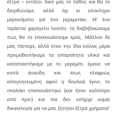
έξτρα – εντάξει, δικό μας το λάθος και θα το
διορθώναμε, αλλά όχι κι ολόκληρο
μεροκάματο για ένα μερεμετάκι. Μ’ ένα
τεράστιο χαμόγελο λοιπόν, τη διαβεβαιώσαμε
πως θα το επισκευάσουμε εμείς. Μάλλον δε
μας πίστεψε, αλλά όταν την ίδια κιόλας μέρα
προμηθευτήκαμε τα απαραίτητα υλικά και
καταπιαστήκαμε με το μερεμέτι, έμεινε να
κοιτά άναυδη και ίσως ελαφρώς
απογοητευμένη αφού η δουλειά έγινε, το
σκαλάκι επισκευάστηκε (και ήταν καλύτερο
από πριν) και πια δεν υπήρχε καμία
δικαιολογία για να μας ζητήσει έξτρα χρήματα!