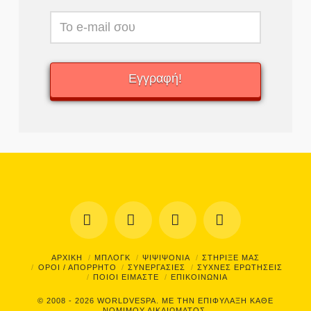
Facebook
X
YouTube
Instagram
ΑΡΧΙΚΗ
ΜΠΛΟΓΚ
ΨΙΨΙΨΟΝΙΑ
ΣΤΗΡΙΞΕ ΜΑΣ
ΟΡΟΙ / ΑΠΟΡΡΗΤΟ
ΣΥΝΕΡΓΑΣΙΕΣ
ΣΥΧΝΕΣ ΕΡΩΤΗΣΕΙΣ
ΠΟΙΟΙ ΕΙΜΑΣΤΕ
ΕΠΙΚΟΙΝΩΝΙΑ
© 2008 - 2026
WORLDVESPA.
ΜΕ ΤΗΝ ΕΠΙΦΥΛΑΞΗ ΚΑΘΕ
ΝΟΜΙΜΟΥ ΔΙΚΑΙΩΜΑΤΟΣ.