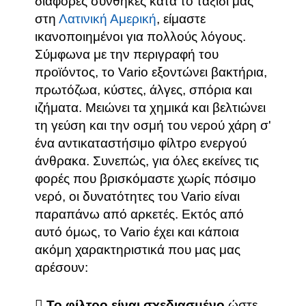
διάφορες συνθήκες κατά το ταξίδι μας
στη
Λατινική Αμερική
, είμαστε
ικανοποιημένοι για πολλούς λόγους.
Σύμφωνα με την περιγραφή του
προϊόντος, το Vario εξοντώνει βακτήρια,
πρωτόζωα, κύστες, άλγες, σπόρια και
ιζήματα. Μειώνει τα χημικά και βελτιώνει
τη γεύση και την οσμή του νερού χάρη σ'
ένα αντικαταστήσιμο φίλτρο ενεργού
άνθρακα. Συνεπώς, για όλες εκείνες τις
φορές που βρισκόμαστε χωρίς πόσιμο
νερό, οι δυνατότητες του Vario είναι
παραπάνω από αρκετές. Εκτός από
αυτό όμως, το Vario έχει και κάποια
ακόμη χαρακτηριστικά που μας μας
αρέσουν:
Το φίλτρο είναι σχεδιασμένο
ώστε