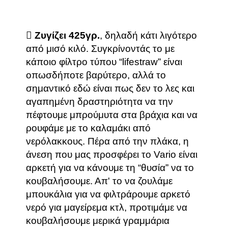
Ζυγίζει 425γρ.
, δηλαδή κάτι λιγότερο
από μισό κιλό. Συγκρίνοντάς το με
κάποιο φίλτρο τύπου “lifestraw” είναι
οπωσδήποτε βαρύτερο, αλλά το
σημαντικό εδώ είναι πως δεν το λες και
αγαπημένη δραστηριότητα να την
πέφτουμε μπρούμυτα στα βράχια και να
ρουφάμε με το καλαμάκι από
νερόλακκους. Πέρα από την πλάκα, η
άνεση που μας προσφέρει το Vario είναι
αρκετή για να κάνουμε τη “θυσία” να το
κουβαλήσουμε. Απ' το να ζουλάμε
μπουκάλια για να φιλτράρουμε αρκετό
νερό για μαγείρεμα κτλ, προτιμάμε να
κουβαλήσουμε μερικά γραμμάρια