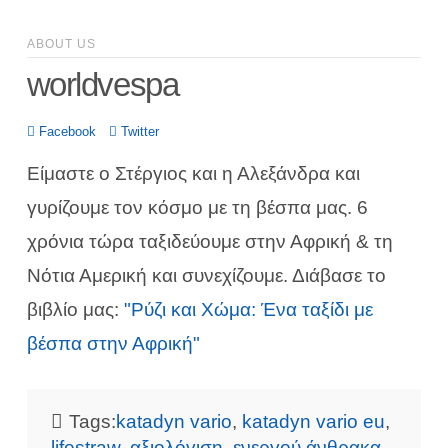
ABOUT US
worldvespa
Facebook
Twitter
Είμαστε ο Στέργιος και η Αλεξάνδρα και
γυρίζουμε τον κόσμο με τη βέσπα μας. 6
χρόνια τώρα ταξιδεύουμε στην Αφρική & τη
Νότια Αμερική και συνεχίζουμε. Διάβασε το
βιβλίο μας:
"Ρύζι και Χώμα: Ένα ταξίδι με
βέσπα στην Αφρική"
Tags:
katadyn vario
,
katadyn vario eu
,
lifestraw
,
αξιολόγιση
,
ενεργού άνθρακα
,