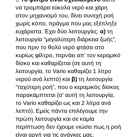
να τρομπάρει εύκολα νερό και χάρη
στον μηχανισμό του, δίνει συνεχή ροή
χωρίς κόπο, πράγμα που μας εξέπληξε
ευχάριστα. Έχει δύο λειτουργίες:
α)
τη
λειτουργία “μεγαλύτερη διάρκεια ζωής”,
που πριν το θολό νερό φτάσει στο
κυρίως φίλτρο, περνάει απ' τον κεραμικό
δίσκο και καθαρίζεται (σε αυτή τη
λειτουργία, το Vario καθαρίζει 1 λίτρο
νερού ανά λεπτό) και
β)
τη λειτουργία
“ταχύτερη ροή”, που ο κεραμικός δίσκος
παρακάμπτεται (σ' αυτή τη λειτουργία,
το Vario καθαρίζει ως και 2 λίτρα ανά
λεπτό). Εμείς πάντα επιλέγουμε την
πρώτη λειτουργία και σε καμία
περίπτωση δεν έχουμε νιώσει πως η ροή
είναι αργή για τις ανάγκες μας.