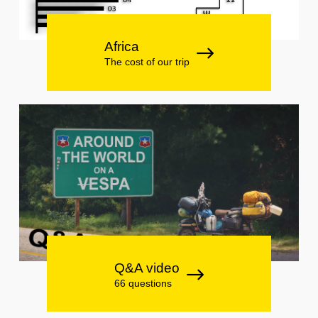
Africa
The cost of our trip
Q&A video
66 questions