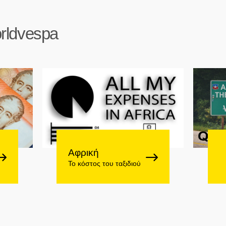
rldvespa
Αφρική
Το κόστος του ταξιδιού