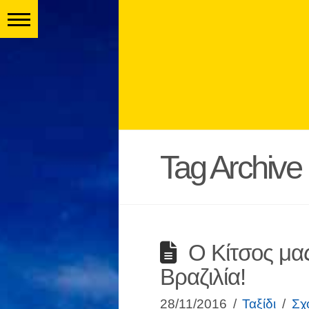
Tag Archive
Ο Κίτσος μας
Βραζιλία!
28/11/2016
Ταξίδι
Σχ