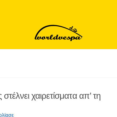
 στέλνει χαιρετίσματα απ’ τη
ολίασε