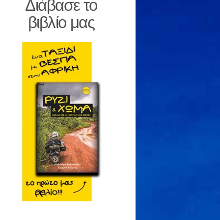
Διάβασε το
βιβλίο μας