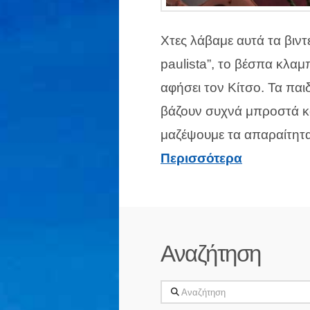
Χτες λάβαμε αυτά τα βιντ
paulista”, το βέσπα κλαμ
αφήσει τον Κίτσο. Τα παι
βάζουν συχνά μπροστά κα
μαζέψουμε τα απαραίτητα
Περισσότερα
Αναζήτηση
Αναζήτηση