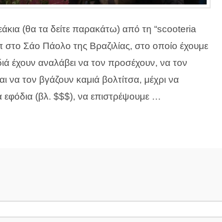
εάκια (θα τα δείτε παρακάτω) από τη “scooteria
π στο Σάο Πάολο της Βραζιλίας, στο οποίο έχουμε
διά έχουν αναλάβει να τον προσέχουν, να τον
ι να τον βγάζουν καμιά βολτίτσα, μέχρι να
 εφόδια (βλ. $$$), να επιστρέψουμε …