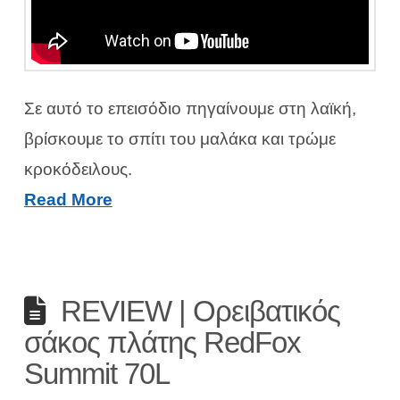
Σε αυτό το επεισόδιο πηγαίνουμε στη λαϊκή,
βρίσκουμε το σπίτι του μαλάκα και τρώμε
κροκόδειλους.
Read More
REVIEW | Ορειβατικός
σάκος πλάτης RedFox
Summit 70L