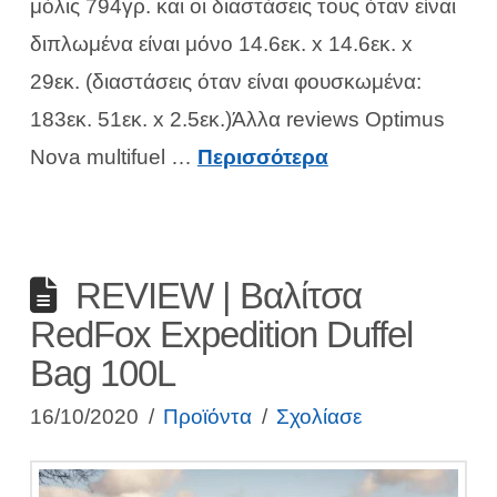
μόλις 794γρ. και οι διαστάσεις τους όταν είναι
διπλωμένα είναι μόνο 14.6εκ. x 14.6εκ. x
29εκ. (διαστάσεις όταν είναι φουσκωμένα:
183εκ. 51εκ. x 2.5εκ.)Άλλα reviews Optimus
Nova multifuel …
Περισσότερα
REVIEW | Βαλίτσα
RedFox Expedition Duffel
Bag 100L
16/10/2020
Προϊόντα
Σχολίασε