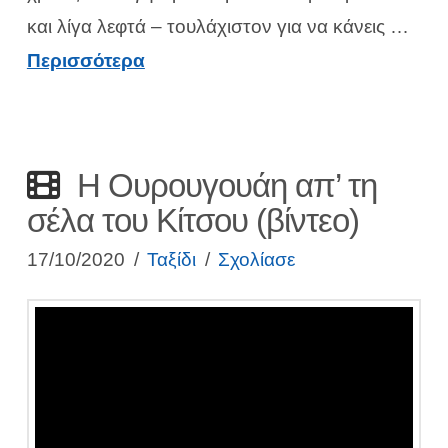
και λίγα λεφτά – τουλάχιστον για να κάνεις …
Περισσότερα
Η Ουρουγουάη απ’ τη
σέλα του Κίτσου (βίντεο)
17/10/2020
Ταξίδι
Σχολίασε