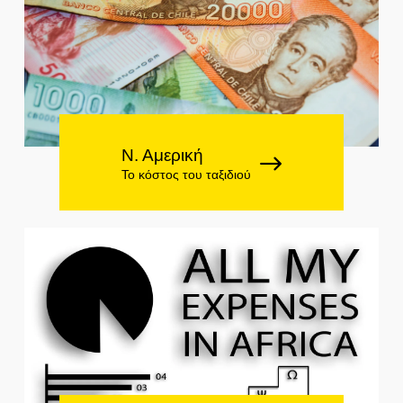
Ν. Αμερική
Το κόστος του ταξιδιού