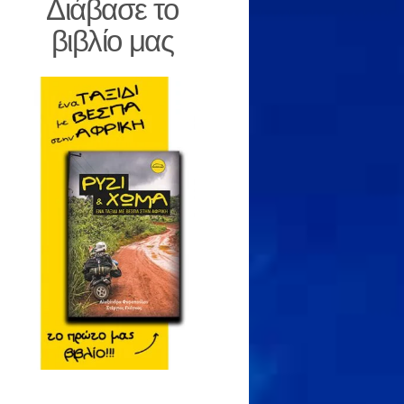
Διάβασε το
βιβλίο μας