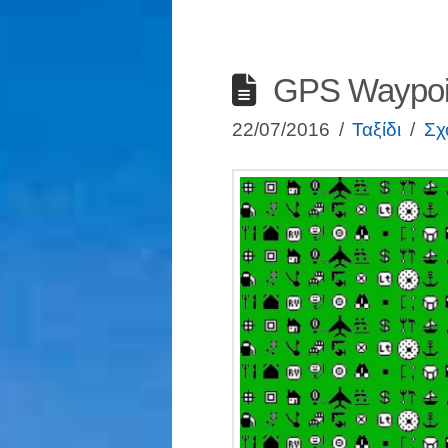
GPS Waypoin
22/07/2016
Ταξίδι
Σχ