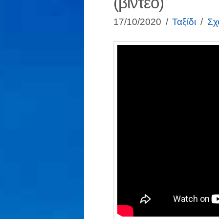
(βίντεο)
17/10/2020
Ταξίδι
Σχ