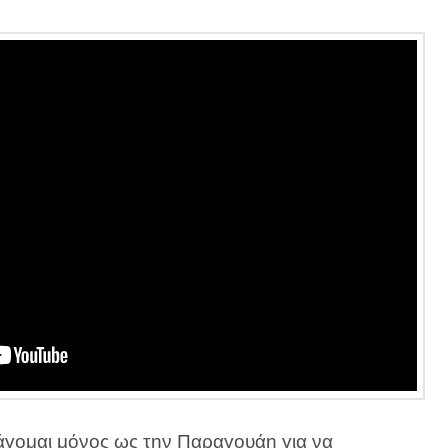
τάγομαι μόνος ως την Παραγουάη για να