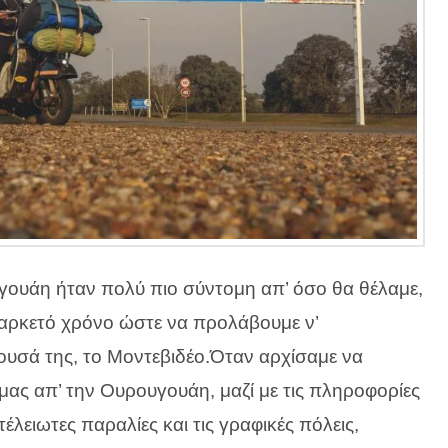
γουάη ήταν πολύ πιο σύντομη απ’ όσο θα θέλαμε,
 αρκετό χρόνο ώστε να προλάβουμε ν’
υσά της, το Μοντεβιδέο.Όταν αρχίσαμε να
μας απ’ την Ουρουγουάη, μαζί με τις πληροφορίες
τέλειωτες παραλίες και τις γραφικές πόλεις,