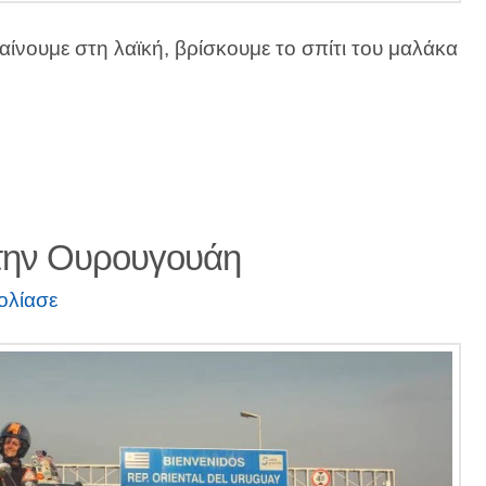
αίνουμε στη λαϊκή, βρίσκουμε το σπίτι του μαλάκα
την Ουρουγουάη
ολίασε