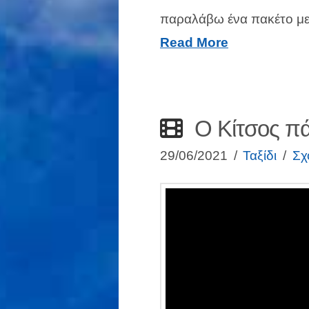
παραλάβω ένα πακέτο με
Read More
Ο Κίτσος πά
29/06/2021
Ταξίδι
Σχ