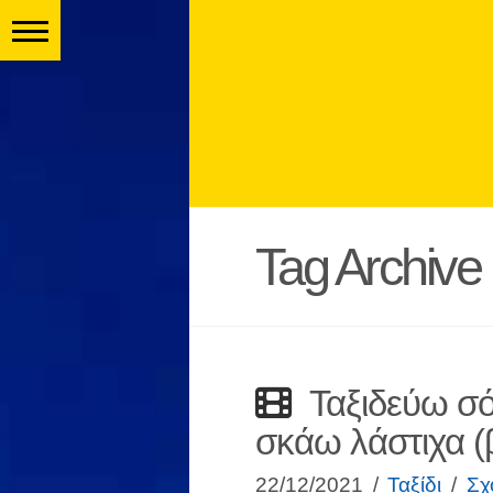
Tag Archive
Ταξιδεύω σ
σκάω λάστιχα (β
22/12/2021
Ταξίδι
Σχ