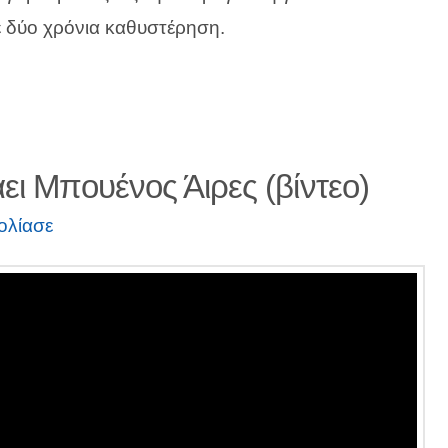
 δύο χρόνια καθυστέρηση.
ει Μπουένος Άιρες (βίντεο)
ολίασε