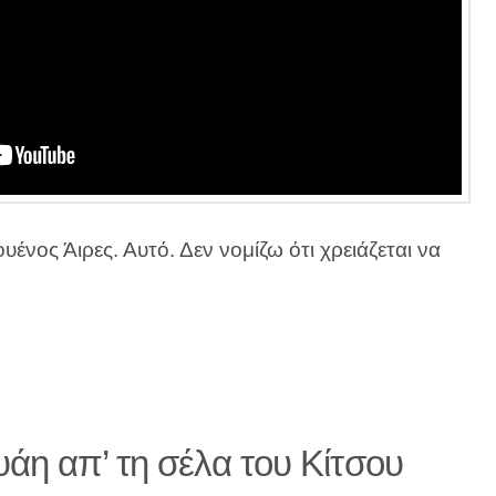
υένος Άιρες. Αυτό. Δεν νομίζω ότι χρειάζεται να
άη απ’ τη σέλα του Κίτσου