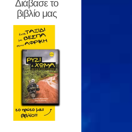
Διάβασε το
βιβλίο μας