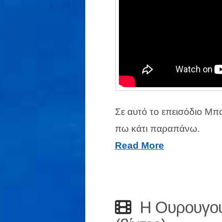
Σε αυτό το επεισόδιο Μπο
πω κάτι παραπάνω.
Read More
Η Ουρουγου