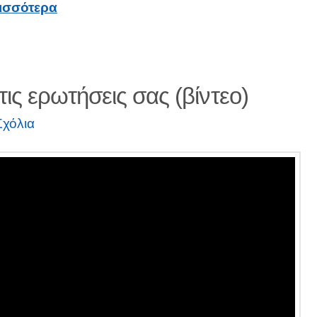
ισσότερα
ις ερωτήσεις σας (βίντεο)
Σχόλια