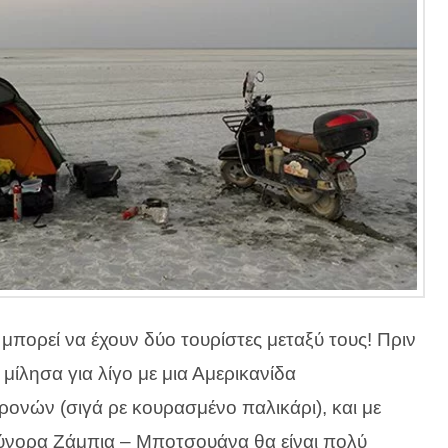
ορεί να έχουν δύο τουρίστες μεταξύ τους! Πριν
μίλησα για λίγο με μια Αμερικανίδα
χρονών (σιγά ρε κουρασμένο παλικάρι), και με
ύνορα Ζάμπια – Μποτσουάνα θα είναι πολύ