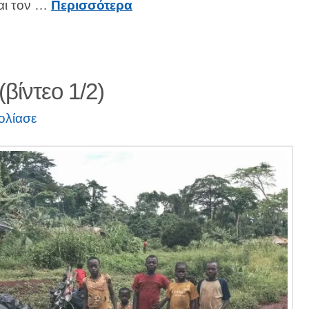
και τον …
Περισσότερα
(βίντεο 1/2)
ολίασε