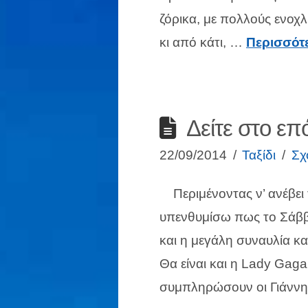
ζόρικα, με πολλούς ενο
κι από κάτι, …
Περισσότ
Δείτε στο ε
22/09/2014
Ταξίδι
Σχ
Περιμένοντας ν’ ανέβει 
υπενθυμίσω πως το Σάββα
και η μεγάλη συναυλία κα
Θα είναι και η Lady Gaga
συμπληρώσουν οι Γιάνν