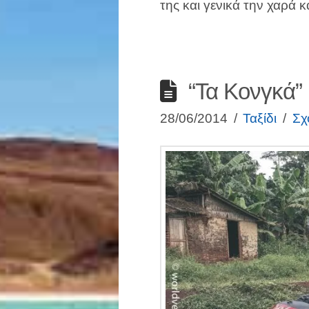
της και γενικά την χαρά 
“Τα Κονγκά” 
28/06/2014
Ταξίδι
Σχ