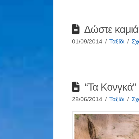
Δώστε καμιά 
01/09/2014
Ταξίδι
Σχ
“Τα Κονγκά” 
28/06/2014
Ταξίδι
Σχ