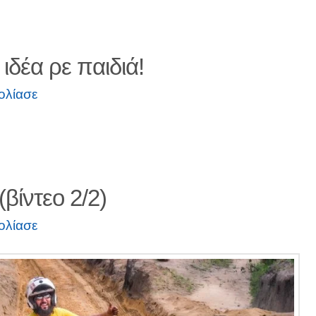
ιδέα ρε παιδιά!
ολίασε
(βίντεο 2/2)
ολίασε