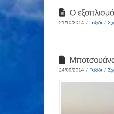
Ο εξοπλισμός
21/10/2014
Ταξίδι
Σχ
Μποτσουάν
24/09/2014
Ταξίδι
Σχ