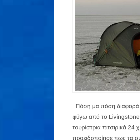
Πόση μα πόση διαφορά μπ
φύγω από το Livingstone 
τουρίστρια πιτσιρικά 24 
προειδοποίησε πως τα σ