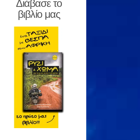
Διάβασε το
βιβλίο μας