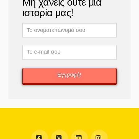
Μη χάνεις ούτε μια
ιστορία μας!