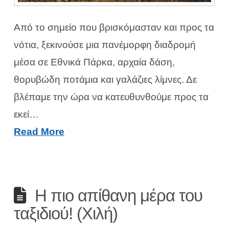
Από το σημείο που βρισκόμασταν και προς τα
νότια, ξεκινούσε μια πανέμορφη διαδρομή
μέσα σε Εθνικά Πάρκα, αρχαία δάση,
θορυβώδη ποτάμια και γαλάζιες λίμνες. Δε
βλέπαμε την ώρα να κατευθυνθούμε προς τα
εκεί…
Read More
Η πιο απίθανη μέρα του
ταξιδιού! (Χιλή)