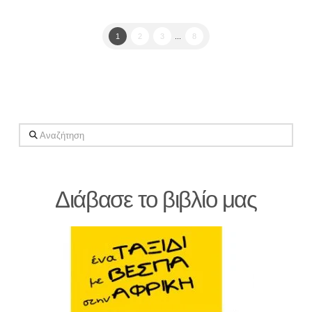
1
2
3
...
8
Αναζήτηση
Διάβασε το βιβλίο μας