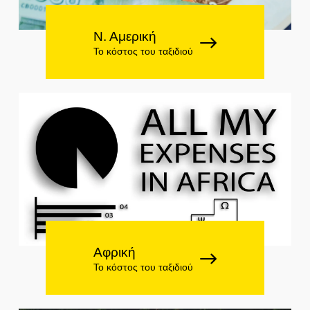
Ν. Αμερική
Το κόστος του ταξιδιού
Αφρική
Το κόστος του ταξιδιού