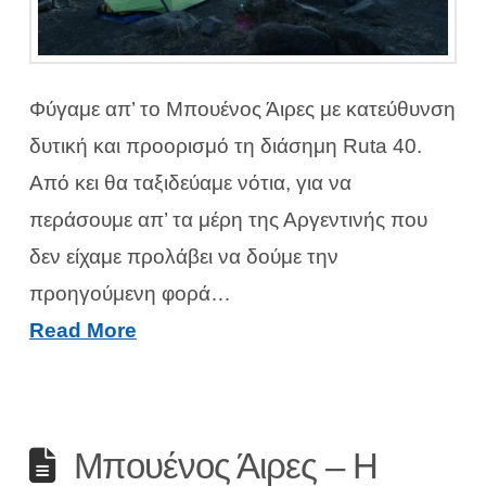
Φύγαμε απ’ το Μπουένος Άιρες με κατεύθυνση
δυτική και προορισμό τη διάσημη Ruta 40.
Από κει θα ταξιδεύαμε νότια, για να
περάσουμε απ’ τα μέρη της Αργεντινής που
δεν είχαμε προλάβει να δούμε την
προηγούμενη φορά…
Read More
Μπουένος Άιρες – Η