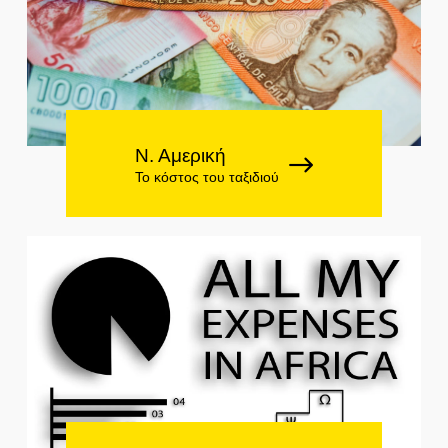
Ν. Αμερική
Το κόστος του ταξιδιού