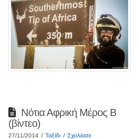
Νότια Αφρική Μέρος Β
(βίντεο)
27/11/2014
Ταξίδι
Σχολίασε