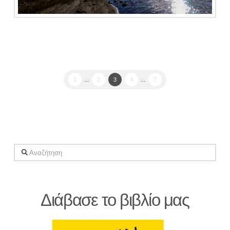
1
...
2
3
4
...
7
Αναζήτηση
Διάβασε το βιβλίο μας