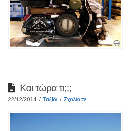
Και τώρα τι;;;
22/12/2014
Ταξίδι
Σχολίασε