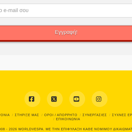
Facebook
X
YouTube
Instagram
ΨΟΝΙΑ
ΣΤΗΡΙΞΕ ΜΑΣ
ΟΡΟΙ / ΑΠΟΡΡΗΤΟ
ΣΥΝΕΡΓΑΣΙΕΣ
ΣΥΧΝΕΣ Ε
ΕΠΙΚΟΙΝΩΝΙΑ
008 - 2026
WORLDVESPA.
ΜΕ ΤΗΝ ΕΠΙΦΥΛΑΞΗ ΚΑΘΕ ΝΟΜΙΜΟΥ ΔΙΚΑΙΩΜΑ