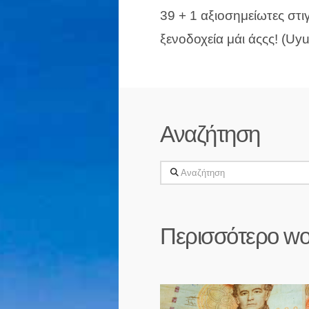
39 + 1 αξιοσημείωτες στι
ξενοδοχεία μάι άςςς! (Uyu
Αναζήτηση
Αναζήτηση
Περισσότερο wo