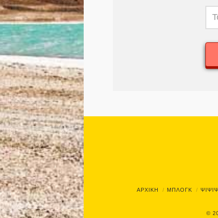
ΑΡΧΙΚΗ
ΜΠΛΟΓΚ
ΨΙΨΙ
© 2