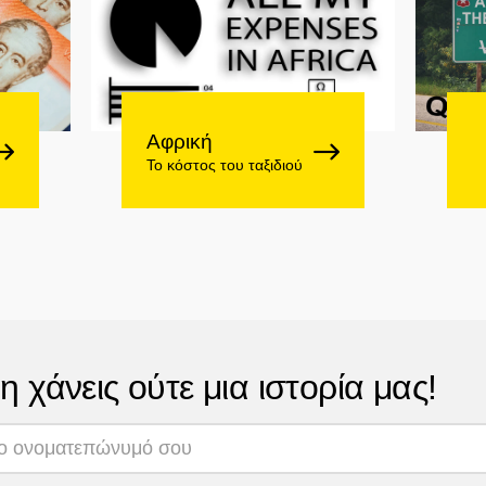
Αφρική
Το κόστος του ταξιδιού
η χάνεις ούτε μια ιστορία μας!