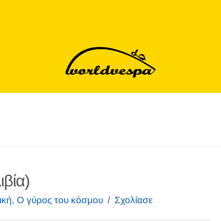
ιβία)
ική
,
Ο γύρος του κόσμου
Σχολίασε