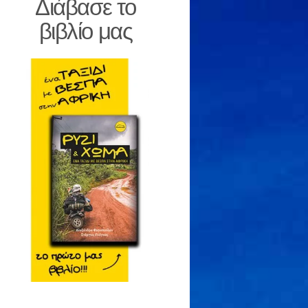
Διάβασε το
βιβλίο μας