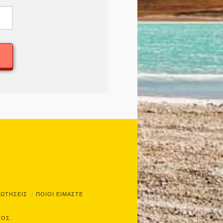
ΡΩΤΗΣΕΙΣ
ΠΟΙΟΙ ΕΙΜΑΣΤΕ
ΤΟΣ.