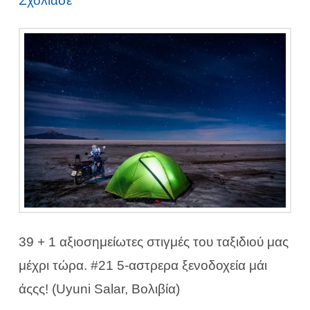
Σχολίασε
39 + 1 αξιοσημείωτες στιγμές του ταξιδιού μας
μέχρι τώρα. #21 5-αστρερα ξενοδοχεία μάι
άςςς! (Uyuni Salar, Βολιβία)