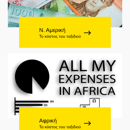
Ν. Αμερική
Το κόστος του ταξιδιού
Αφρική
Το κόστος του ταξιδιού