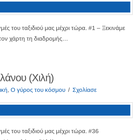
γμές του ταξιδιού μας μέχρι τώρα. #1 – Ξεκινάμε
ε τον χάρτη τη διαδρομής…
λάνου (Χιλή)
ική
,
Ο γύρος του κόσμου
Σχολίασε
γμές του ταξιδιού μας μέχρι τώρα. #36