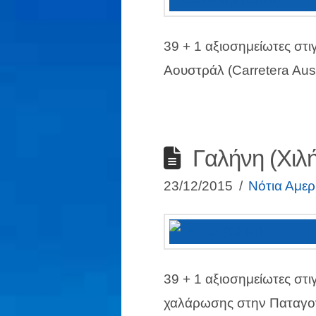
39 + 1 αξιοσημείωτες στι
Αουστράλ (Carretera Aust
Γαλήνη (Χιλή
23/12/2015
Νότια Αμερ
39 + 1 αξιοσημείωτες στι
χαλάρωσης στην Παταγον