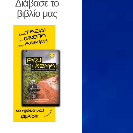
Διάβασε το
βιβλίο μας