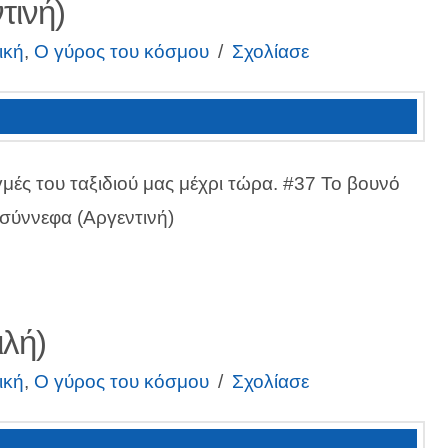
τινή)
ική
,
Ο γύρος του κόσμου
Σχολίασε
γμές του ταξιδιού μας μέχρι τώρα. #37 Το βουνό
 σύννεφα (Αργεντινή)
ιλή)
ική
,
Ο γύρος του κόσμου
Σχολίασε