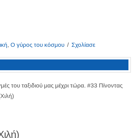
)
ική
,
Ο γύρος του κόσμου
Σχολίασε
γμές του ταξιδιού μας μέχρι τώρα. #33 Πίνοντας
Χιλή)
Χιλή)