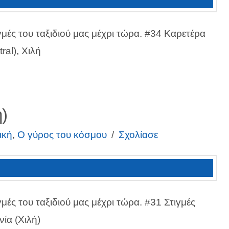
γμές του ταξιδιού μας μέχρι τώρα. #34 Καρετέρα
ral), Χιλή
)
ική
,
Ο γύρος του κόσμου
Σχολίασε
γμές του ταξιδιού μας μέχρι τώρα. #31 Στιγμές
ία (Χιλή)