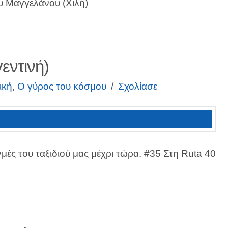
ου Μαγγελάνου (Χιλή)
εντινή)
ική
,
Ο γύρος του κόσμου
Σχολίασε
γμές του ταξιδιού μας μέχρι τώρα. #35 Στη Ruta 40