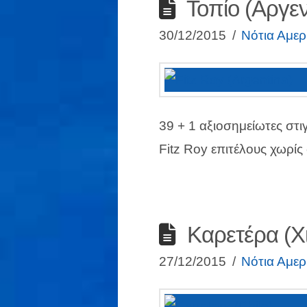
Τοπίο (Αργεν
30/12/2015
Νότια Αμερ
39 + 1 αξιοσημείωτες στι
Fitz Roy επιτέλους χωρίς
Καρετέρα (Χ
27/12/2015
Νότια Αμερ