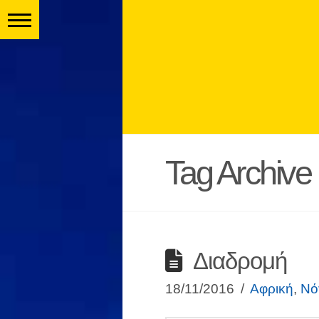
Tag Archive
Διαδρομή
18/11/2016
Αφρική
,
Νό