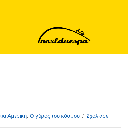
τια Αμερική
,
Ο γύρος του κόσμου
Σχολίασε