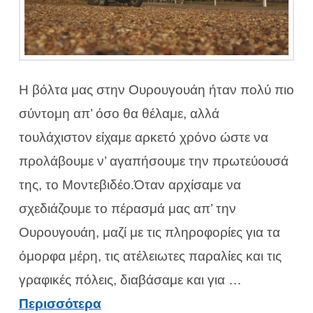
Η βόλτα μας στην Ουρουγουάη ήταν πολύ πιο
σύντομη απ’ όσο θα θέλαμε, αλλά
τουλάχιστον είχαμε αρκετό χρόνο ώστε να
προλάβουμε ν’ αγαπήσουμε την πρωτεύουσά
της, το Μοντεβιδέο.Όταν αρχίσαμε να
σχεδιάζουμε το πέρασμά μας απ’ την
Ουρουγουάη, μαζί με τις πληροφορίες για τα
όμορφα μέρη, τις ατέλειωτες παραλίες και τις
γραφικές πόλεις, διαβάσαμε και για …
Περισσότερα