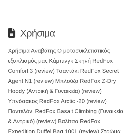
Χρήσιμα
Χρήσιμα Αναβάτης Ο μοτοσυκλετιστικός
εξοπλισμός μας Κάμπινγκ Σκηνή RedFox
Comfort 3 (review) Τσαντάκι RedFox Secret
Agent N1 (review) Μπλούζα RedFox Z-Dry
Hoody (Αντρική & Γυναικεία) (review)
Υπνόσακος RedFox Arctic -20 (review)
Παντελόνι RedFox Basalt Climbing (Γυναικείο
& Αντρικό) (review) Βαλίτσα RedFox
Expedition Duffel Bag 100L (review) Στρώμα