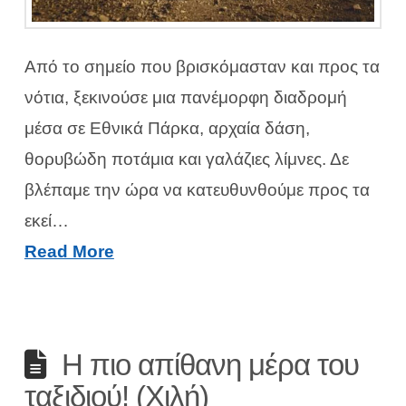
Από το σημείο που βρισκόμασταν και προς τα
νότια, ξεκινούσε μια πανέμορφη διαδρομή
μέσα σε Εθνικά Πάρκα, αρχαία δάση,
θορυβώδη ποτάμια και γαλάζιες λίμνες. Δε
βλέπαμε την ώρα να κατευθυνθούμε προς τα
εκεί…
Read More
Η πιο απίθανη μέρα του
ταξιδιού! (Χιλή)