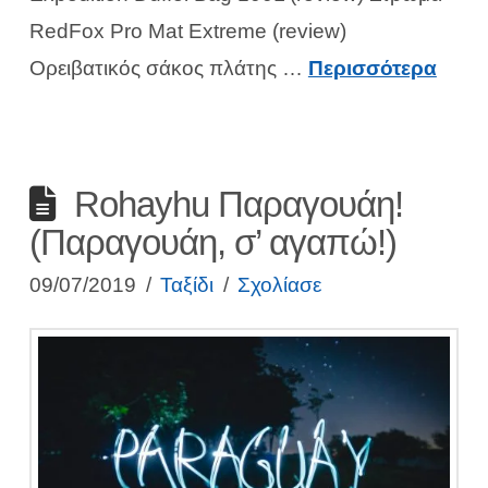
RedFox Pro Mat Extreme (review)
Ορειβατικός σάκος πλάτης …
Περισσότερα
Rohayhu Παραγουάη!
(Παραγουάη, σ’ αγαπώ!)
09/07/2019
Ταξίδι
Σχολίασε