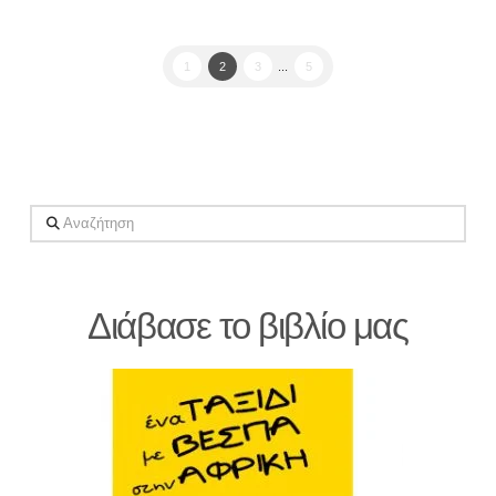
1
2
3
...
5
Αναζήτηση
Διάβασε το βιβλίο μας