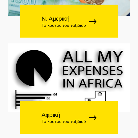
Ν. Αμερική
Το κόστος του ταξιδιού
Αφρική
Το κόστος του ταξιδιού